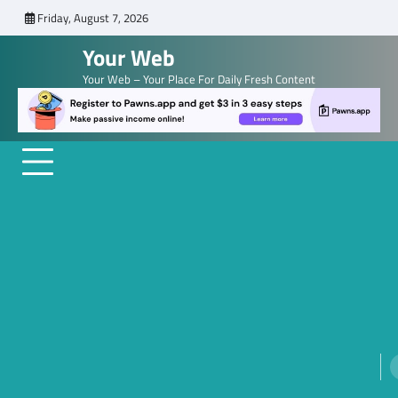
Skip
Friday, August 7, 2026
to
Your Web
content
Your Web – Your Place For Daily Fresh Content